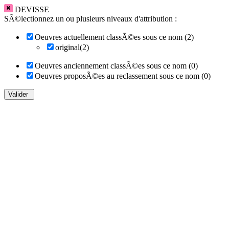
DEVISSE
SÃ©lectionnez un ou plusieurs niveaux d'attribution :
Oeuvres actuellement classÃ©es sous ce nom (2)
original(2)
Oeuvres anciennement classÃ©es sous ce nom (0)
Oeuvres proposÃ©es au reclassement sous ce nom (0)
Valider