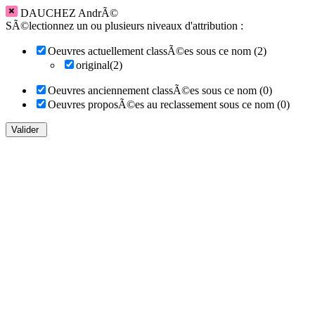
DAUCHEZ AndrÃ©
SÃ©lectionnez un ou plusieurs niveaux d'attribution :
Oeuvres actuellement classÃ©es sous ce nom (2)
original(2)
Oeuvres anciennement classÃ©es sous ce nom (0)
Oeuvres proposÃ©es au reclassement sous ce nom (0)
Valider