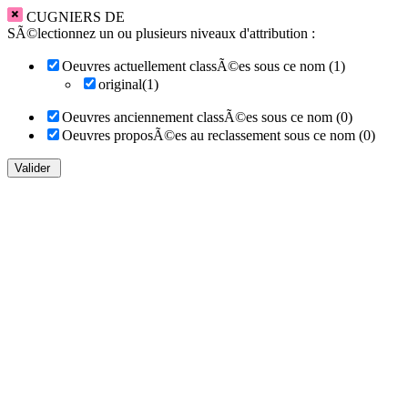
CUGNIERS DE
SÃ©lectionnez un ou plusieurs niveaux d'attribution :
Oeuvres actuellement classÃ©es sous ce nom (1)
original(1)
Oeuvres anciennement classÃ©es sous ce nom (0)
Oeuvres proposÃ©es au reclassement sous ce nom (0)
Valider