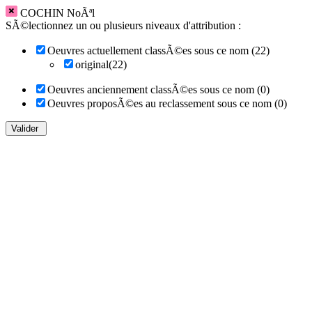
COCHIN NoÃªl
SÃ©lectionnez un ou plusieurs niveaux d'attribution :
Oeuvres actuellement classÃ©es sous ce nom (22)
original(22)
Oeuvres anciennement classÃ©es sous ce nom (0)
Oeuvres proposÃ©es au reclassement sous ce nom (0)
Valider