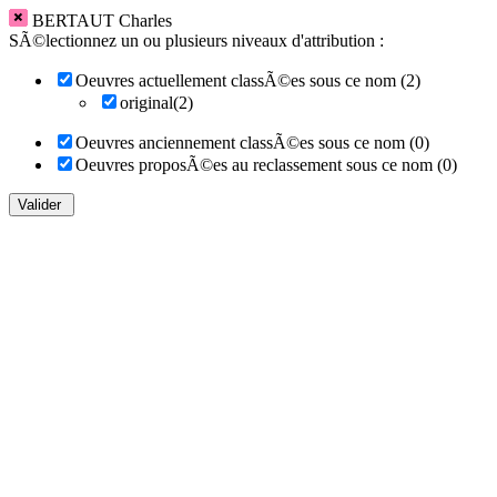
BERTAUT Charles
SÃ©lectionnez un ou plusieurs niveaux d'attribution :
Oeuvres actuellement classÃ©es sous ce nom (2)
original(2)
Oeuvres anciennement classÃ©es sous ce nom (0)
Oeuvres proposÃ©es au reclassement sous ce nom (0)
Valider