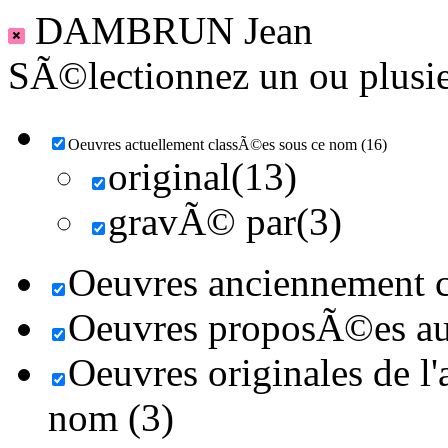
DAMBRUN Jean
SÃ©lectionnez un ou plusieu
Oeuvres actuellement classÃ©es sous ce nom (16)
original(13)
gravÃ© par(3)
Oeuvres anciennement c
Oeuvres proposÃ©es au 
Oeuvres originales de l'
nom (3)