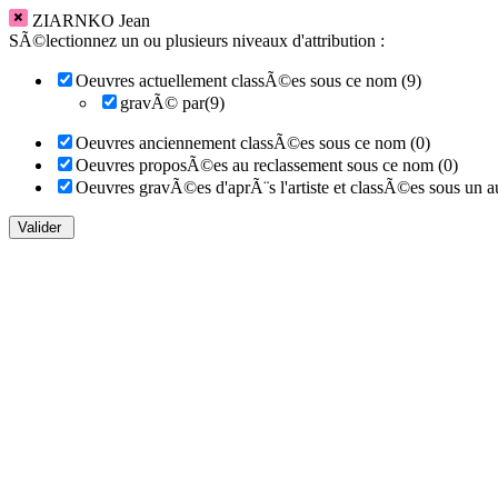
ZIARNKO Jean
SÃ©lectionnez un ou plusieurs niveaux d'attribution :
Oeuvres actuellement classÃ©es sous ce nom (9)
gravÃ© par(9)
Oeuvres anciennement classÃ©es sous ce nom (0)
Oeuvres proposÃ©es au reclassement sous ce nom (0)
Oeuvres gravÃ©es d'aprÃ¨s l'artiste et classÃ©es sous un a
Valider