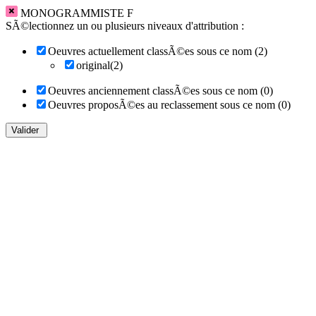
MONOGRAMMISTE F
SÃ©lectionnez un ou plusieurs niveaux d'attribution :
Oeuvres actuellement classÃ©es sous ce nom (2)
original(2)
Oeuvres anciennement classÃ©es sous ce nom (0)
Oeuvres proposÃ©es au reclassement sous ce nom (0)
Valider