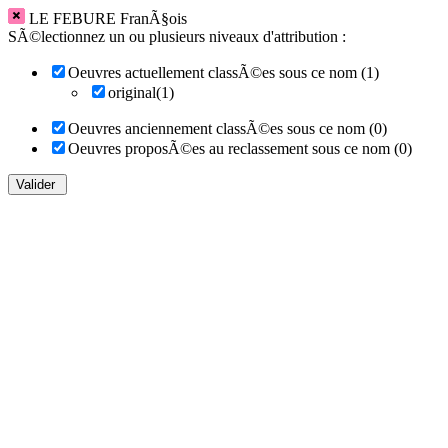
LE FEBURE FranÃ§ois
SÃ©lectionnez un ou plusieurs niveaux d'attribution :
Oeuvres actuellement classÃ©es sous ce nom (1)
original(1)
Oeuvres anciennement classÃ©es sous ce nom (0)
Oeuvres proposÃ©es au reclassement sous ce nom (0)
Valider