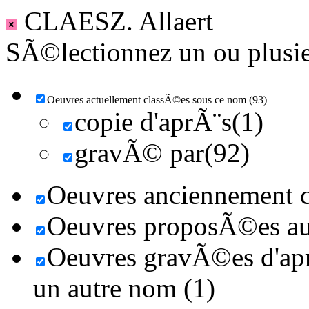
CLAESZ. Allaert
SÃ©lectionnez un ou plusieu
Oeuvres actuellement classÃ©es sous ce nom (93)
copie d'aprÃ¨s(1)
gravÃ© par(92)
Oeuvres anciennement c
Oeuvres proposÃ©es au 
Oeuvres gravÃ©es d'aprÃ
un autre nom (1)