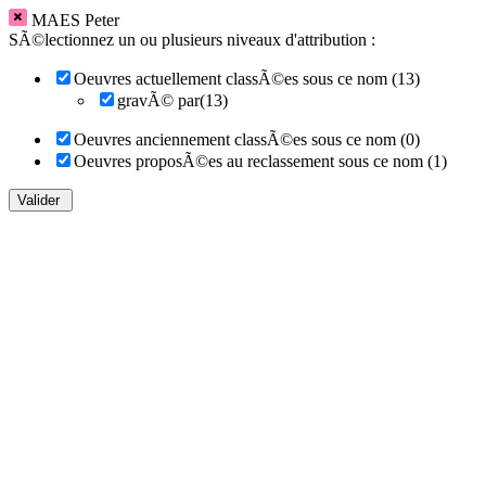
MAES Peter
SÃ©lectionnez un ou plusieurs niveaux d'attribution :
Oeuvres actuellement classÃ©es sous ce nom (13)
gravÃ© par(13)
Oeuvres anciennement classÃ©es sous ce nom (0)
Oeuvres proposÃ©es au reclassement sous ce nom (1)
Valider