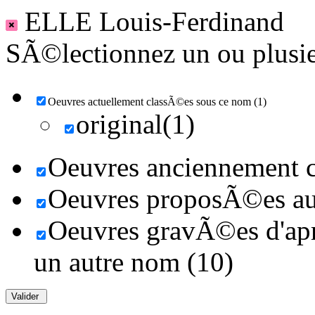
ELLE Louis-Ferdinand
SÃ©lectionnez un ou plusieu
Oeuvres actuellement classÃ©es sous ce nom (1)
original(1)
Oeuvres anciennement c
Oeuvres proposÃ©es au 
Oeuvres gravÃ©es d'aprÃ
un autre nom (10)
Valider