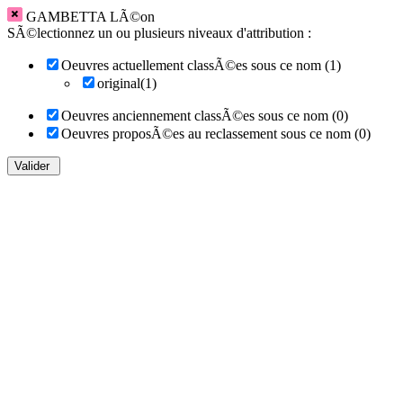
GAMBETTA LÃ©on
SÃ©lectionnez un ou plusieurs niveaux d'attribution :
Oeuvres actuellement classÃ©es sous ce nom (1)
original(1)
Oeuvres anciennement classÃ©es sous ce nom (0)
Oeuvres proposÃ©es au reclassement sous ce nom (0)
Valider