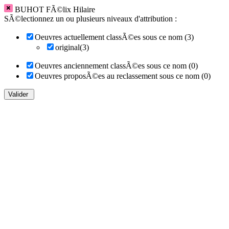
BUHOT FÃ©lix Hilaire
SÃ©lectionnez un ou plusieurs niveaux d'attribution :
Oeuvres actuellement classÃ©es sous ce nom (3)
original(3)
Oeuvres anciennement classÃ©es sous ce nom (0)
Oeuvres proposÃ©es au reclassement sous ce nom (0)
Valider