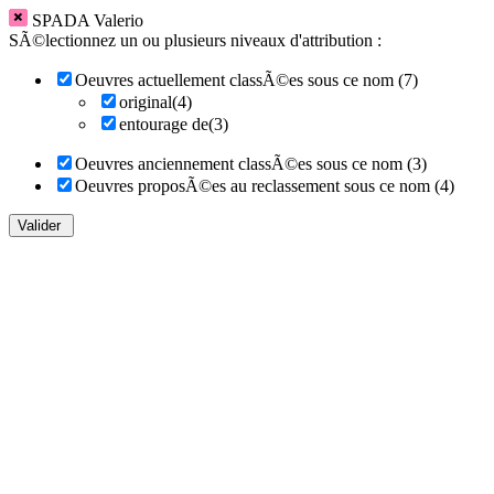
SPADA Valerio
SÃ©lectionnez un ou plusieurs niveaux d'attribution :
Oeuvres actuellement classÃ©es sous ce nom (7)
original(4)
entourage de(3)
Oeuvres anciennement classÃ©es sous ce nom (3)
Oeuvres proposÃ©es au reclassement sous ce nom (4)
Valider