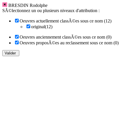
BRESDIN Rodolphe
SÃ©lectionnez un ou plusieurs niveaux d'attribution :
Oeuvres actuellement classÃ©es sous ce nom (12)
original(12)
Oeuvres anciennement classÃ©es sous ce nom (0)
Oeuvres proposÃ©es au reclassement sous ce nom (0)
Valider