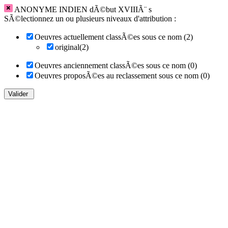
ANONYME INDIEN dÃ©but XVIIIÃ¨ s
SÃ©lectionnez un ou plusieurs niveaux d'attribution :
Oeuvres actuellement classÃ©es sous ce nom (2)
original(2)
Oeuvres anciennement classÃ©es sous ce nom (0)
Oeuvres proposÃ©es au reclassement sous ce nom (0)
Valider