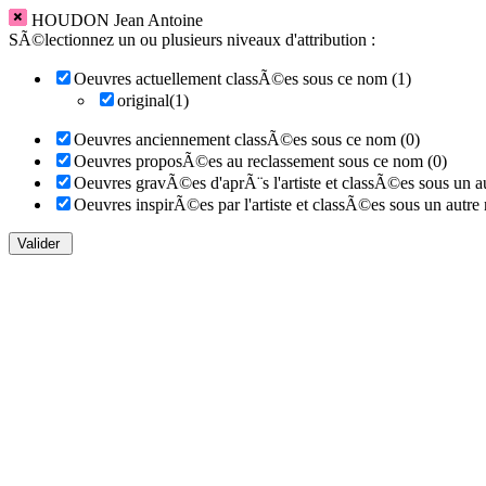
HOUDON Jean Antoine
SÃ©lectionnez un ou plusieurs niveaux d'attribution :
Oeuvres actuellement classÃ©es sous ce nom (1)
original(1)
Oeuvres anciennement classÃ©es sous ce nom (0)
Oeuvres proposÃ©es au reclassement sous ce nom (0)
Oeuvres gravÃ©es d'aprÃ¨s l'artiste et classÃ©es sous un a
Oeuvres inspirÃ©es par l'artiste et classÃ©es sous un autre
Valider