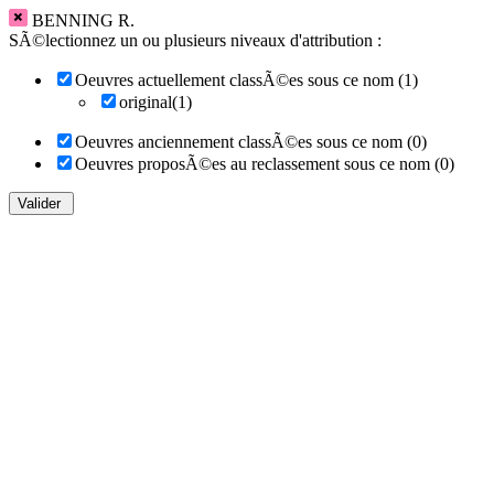
BENNING R.
SÃ©lectionnez un ou plusieurs niveaux d'attribution :
Oeuvres actuellement classÃ©es sous ce nom (1)
original(1)
Oeuvres anciennement classÃ©es sous ce nom (0)
Oeuvres proposÃ©es au reclassement sous ce nom (0)
Valider