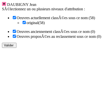
DAUBIGNY Jean
SÃ©lectionnez un ou plusieurs niveaux d'attribution :
Oeuvres actuellement classÃ©es sous ce nom (58)
original(58)
Oeuvres anciennement classÃ©es sous ce nom (0)
Oeuvres proposÃ©es au reclassement sous ce nom (0)
Valider