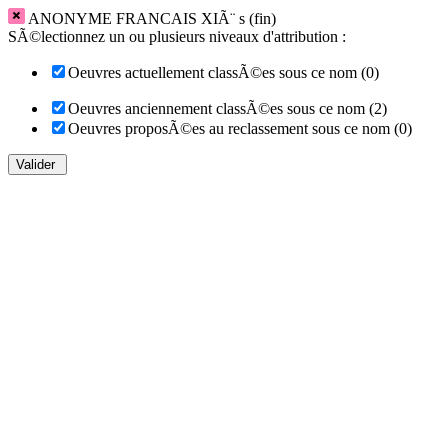
ANONYME FRANCAIS XIÃ¨ s (fin)
SÃ©lectionnez un ou plusieurs niveaux d'attribution :
Oeuvres actuellement classÃ©es sous ce nom (0)
Oeuvres anciennement classÃ©es sous ce nom (2)
Oeuvres proposÃ©es au reclassement sous ce nom (0)
Valider