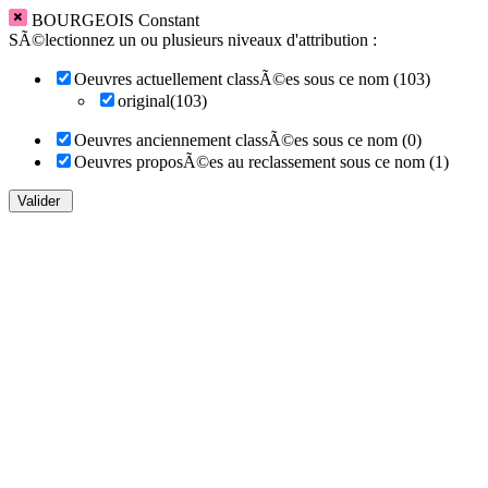
BOURGEOIS Constant
SÃ©lectionnez un ou plusieurs niveaux d'attribution :
Oeuvres actuellement classÃ©es sous ce nom (103)
original(103)
Oeuvres anciennement classÃ©es sous ce nom (0)
Oeuvres proposÃ©es au reclassement sous ce nom (1)
Valider