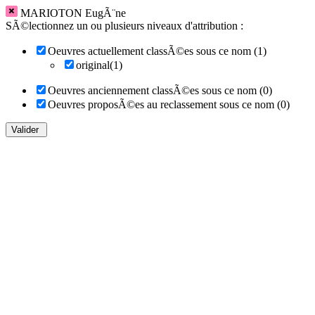
MARIOTON EugÃ¨ne
SÃ©lectionnez un ou plusieurs niveaux d'attribution :
Oeuvres actuellement classÃ©es sous ce nom (1)
original(1)
Oeuvres anciennement classÃ©es sous ce nom (0)
Oeuvres proposÃ©es au reclassement sous ce nom (0)
Valider