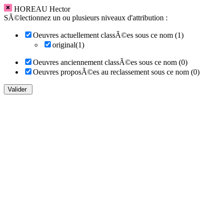
HOREAU Hector
SÃ©lectionnez un ou plusieurs niveaux d'attribution :
Oeuvres actuellement classÃ©es sous ce nom (1)
original(1)
Oeuvres anciennement classÃ©es sous ce nom (0)
Oeuvres proposÃ©es au reclassement sous ce nom (0)
Valider