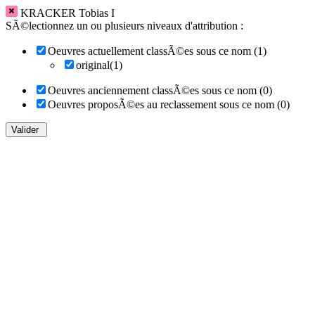
KRACKER Tobias I
SÃ©lectionnez un ou plusieurs niveaux d'attribution :
Oeuvres actuellement classÃ©es sous ce nom (1)
original(1)
Oeuvres anciennement classÃ©es sous ce nom (0)
Oeuvres proposÃ©es au reclassement sous ce nom (0)
Valider