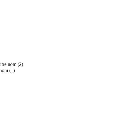
utre nom (2)
 nom (1)