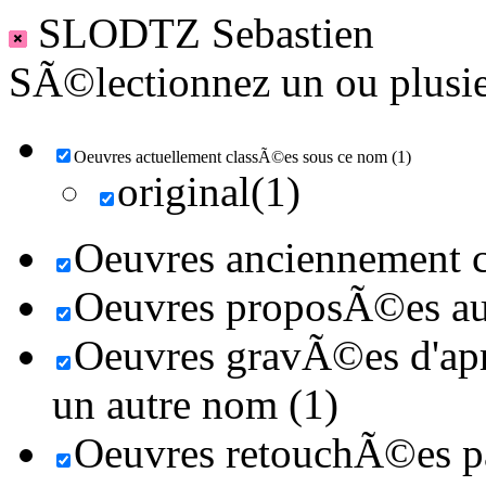
SLODTZ Sebastien
SÃ©lectionnez un ou plusieu
Oeuvres actuellement classÃ©es sous ce nom (1)
original(1)
Oeuvres anciennement c
Oeuvres proposÃ©es au 
Oeuvres gravÃ©es d'aprÃ
un autre nom (1)
Oeuvres retouchÃ©es par