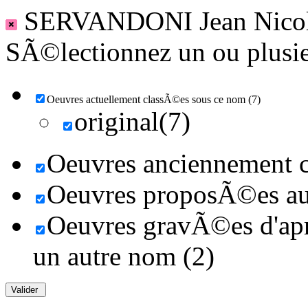
SERVANDONI Jean Nico
SÃ©lectionnez un ou plusieu
Oeuvres actuellement classÃ©es sous ce nom (7)
original(7)
Oeuvres anciennement c
Oeuvres proposÃ©es au 
Oeuvres gravÃ©es d'aprÃ
un autre nom (2)
Valider