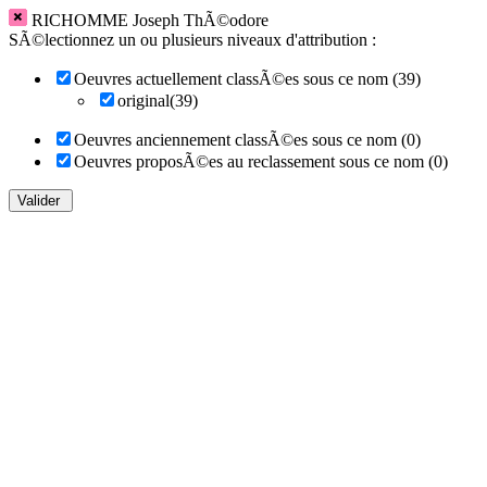
RICHOMME Joseph ThÃ©odore
SÃ©lectionnez un ou plusieurs niveaux d'attribution :
Oeuvres actuellement classÃ©es sous ce nom (39)
original(39)
Oeuvres anciennement classÃ©es sous ce nom (0)
Oeuvres proposÃ©es au reclassement sous ce nom (0)
Valider