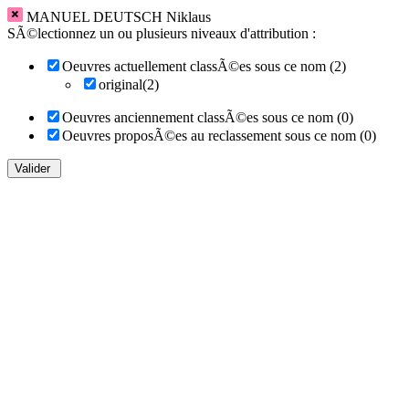
MANUEL DEUTSCH Niklaus
SÃ©lectionnez un ou plusieurs niveaux d'attribution :
Oeuvres actuellement classÃ©es sous ce nom (2)
original(2)
Oeuvres anciennement classÃ©es sous ce nom (0)
Oeuvres proposÃ©es au reclassement sous ce nom (0)
Valider