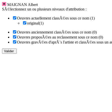
MAIGNAN Albert
SÃ©lectionnez un ou plusieurs niveaux d'attribution :
Oeuvres actuellement classÃ©es sous ce nom (1)
original(1)
Oeuvres anciennement classÃ©es sous ce nom (0)
Oeuvres proposÃ©es au reclassement sous ce nom (0)
Oeuvres gravÃ©es d'aprÃ¨s l'artiste et classÃ©es sous un a
Valider