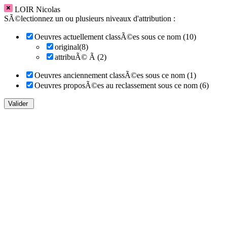
LOIR Nicolas
SÃ©lectionnez un ou plusieurs niveaux d'attribution :
Oeuvres actuellement classÃ©es sous ce nom (10)
original(8)
attribuÃ© Ã (2)
Oeuvres anciennement classÃ©es sous ce nom (1)
Oeuvres proposÃ©es au reclassement sous ce nom (6)
Valider