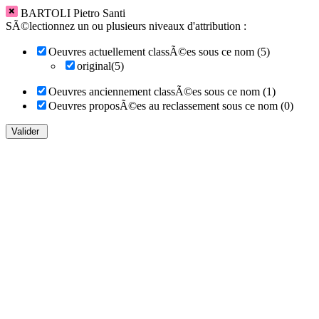
BARTOLI Pietro Santi
SÃ©lectionnez un ou plusieurs niveaux d'attribution :
Oeuvres actuellement classÃ©es sous ce nom (5)
original(5)
Oeuvres anciennement classÃ©es sous ce nom (1)
Oeuvres proposÃ©es au reclassement sous ce nom (0)
Valider