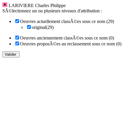
LARIVIERE Charles Philippe
SÃ©lectionnez un ou plusieurs niveaux d'attribution :
Oeuvres actuellement classÃ©es sous ce nom (29)
original(29)
Oeuvres anciennement classÃ©es sous ce nom (0)
Oeuvres proposÃ©es au reclassement sous ce nom (0)
Valider