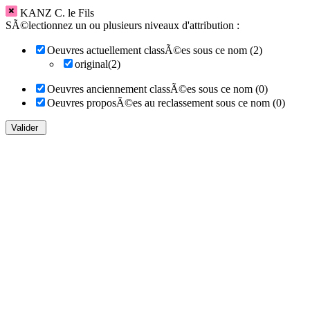
KANZ C. le Fils
SÃ©lectionnez un ou plusieurs niveaux d'attribution :
Oeuvres actuellement classÃ©es sous ce nom (2)
original(2)
Oeuvres anciennement classÃ©es sous ce nom (0)
Oeuvres proposÃ©es au reclassement sous ce nom (0)
Valider