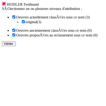
HODLER Ferdinand
SÃ©lectionnez un ou plusieurs niveaux d'attribution :
Oeuvres actuellement classÃ©es sous ce nom (3)
original(3)
Oeuvres anciennement classÃ©es sous ce nom (0)
Oeuvres proposÃ©es au reclassement sous ce nom (0)
Valider