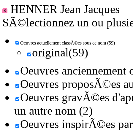
HENNER Jean Jacques
SÃ©lectionnez un ou plusieu
Oeuvres actuellement classÃ©es sous ce nom (59)
original(59)
Oeuvres anciennement c
Oeuvres proposÃ©es au 
Oeuvres gravÃ©es d'aprÃ
un autre nom (2)
Oeuvres inspirÃ©es par 