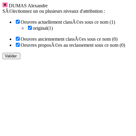
DUMAS Alexandre
SÃ©lectionnez un ou plusieurs niveaux d'attribution :
Oeuvres actuellement classÃ©es sous ce nom (1)
original(1)
Oeuvres anciennement classÃ©es sous ce nom (0)
Oeuvres proposÃ©es au reclassement sous ce nom (0)
Valider