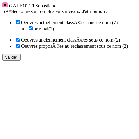
GALEOTTI Sebastiano
SÃ©lectionnez un ou plusieurs niveaux d'attribution :
Oeuvres actuellement classÃ©es sous ce nom (7)
original(7)
Oeuvres anciennement classÃ©es sous ce nom (2)
Oeuvres proposÃ©es au reclassement sous ce nom (2)
Valider