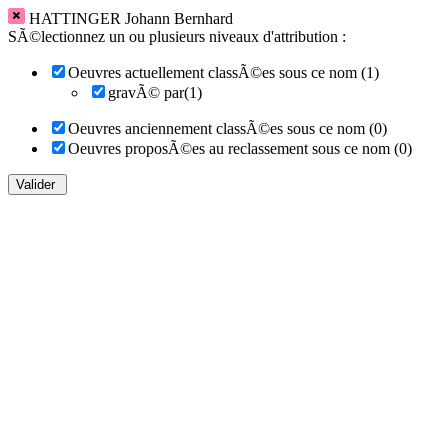
HATTINGER Johann Bernhard
SÃ©lectionnez un ou plusieurs niveaux d'attribution :
Oeuvres actuellement classÃ©es sous ce nom (1)
gravÃ© par(1)
Oeuvres anciennement classÃ©es sous ce nom (0)
Oeuvres proposÃ©es au reclassement sous ce nom (0)
Valider