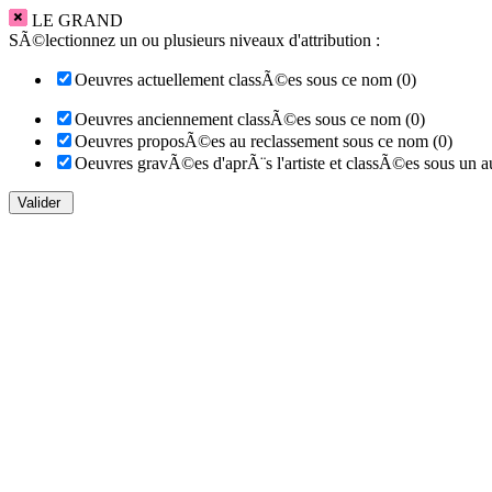
LE GRAND
SÃ©lectionnez un ou plusieurs niveaux d'attribution :
Oeuvres actuellement classÃ©es sous ce nom (0)
Oeuvres anciennement classÃ©es sous ce nom (0)
Oeuvres proposÃ©es au reclassement sous ce nom (0)
Oeuvres gravÃ©es d'aprÃ¨s l'artiste et classÃ©es sous un a
Valider