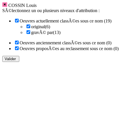
COSSIN Louis
SÃ©lectionnez un ou plusieurs niveaux d'attribution :
Oeuvres actuellement classÃ©es sous ce nom (19)
original(6)
gravÃ© par(13)
Oeuvres anciennement classÃ©es sous ce nom (0)
Oeuvres proposÃ©es au reclassement sous ce nom (0)
Valider