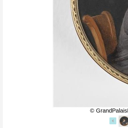
© GrandPalais