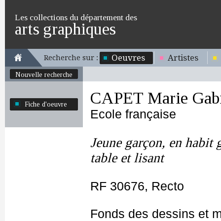
Les collections du département des
arts graphiques
Oeuvres
Artistes
Recherche sur :
Nouvelle recherche
CAPET Marie Gabr
Fiche d'oeuvre
Ecole française
Jeune garçon, en habit gr
table et lisant
RF 30676, Recto
Fonds des dessins et m