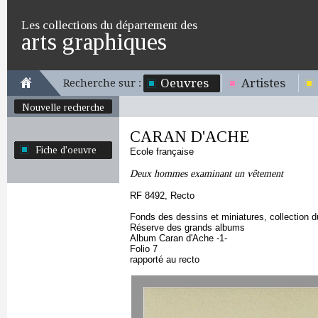
Les collections du département des
arts graphiques
Oeuvres
Artistes
Recherche sur :
Nouvelle recherche
CARAN D'ACHE
Fiche d'oeuvre
Ecole française
Deux hommes examinant un vêtement
RF 8492, Recto
Fonds des dessins et miniatures, collection 
Réserve des grands albums
Album Caran d'Ache -1-
Folio 7
rapporté au recto