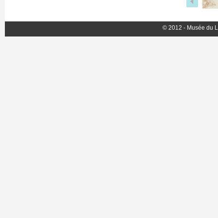
© 2012 - Musée du L