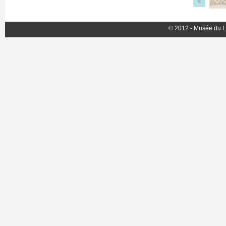
© 2012 - Musée du L