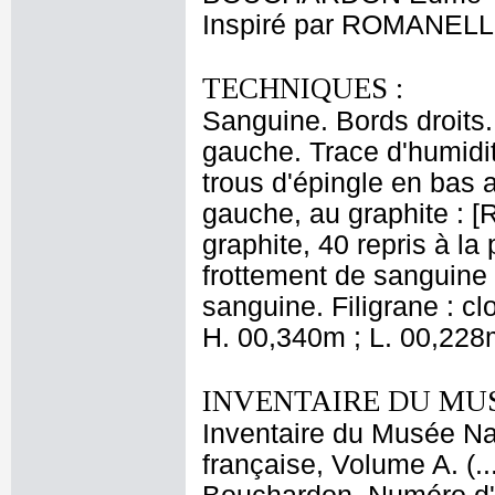
Inspiré par ROMANELLI
TECHNIQUES :
Sanguine. Bords droits.
gauche. Trace d'humidi
trous d'épingle en bas a
gauche, au graphite : [
graphite, 40 repris à la
frottement de sanguine 
sanguine. Filigrane : c
H. 00,340m ; L. 00,228
INVENTAIRE DU MU
Inventaire du Musée Na
française, Volume A. (.