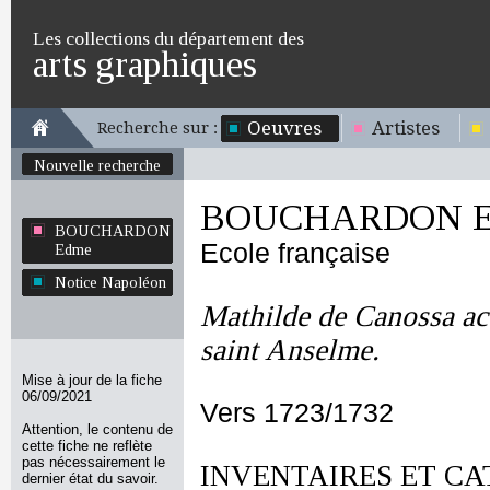
Les collections du département des
arts graphiques
Oeuvres
Artistes
Recherche sur :
Nouvelle recherche
BOUCHARDON E
BOUCHARDON
Ecole française
Edme
Notice Napoléon
Mathilde de Canossa acc
saint Anselme.
Mise à jour de la fiche
06/09/2021
Vers 1723/1732
Attention, le contenu de
cette fiche ne reflète
pas nécessairement le
INVENTAIRES ET CA
dernier état du savoir.