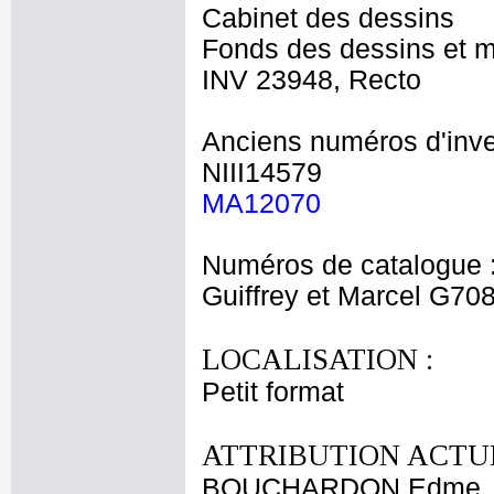
Cabinet des dessins
Fonds des dessins et m
INV 23948, Recto
Anciens numéros d'inve
NIII14579
MA12070
Numéros de catalogue 
Guiffrey et Marcel G70
LOCALISATION :
Petit format
ATTRIBUTION ACTUE
BOUCHARDON Edme