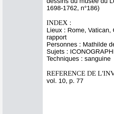
dessins du musée du L
1698-1762, n°186)
INDEX :
Lieux : Rome, Vatican,
rapport
Personnes : Mathilde d
Sujets : ICONOGRAPH
Techniques : sanguine
REFERENCE DE L'IN
vol. 10, p. 77