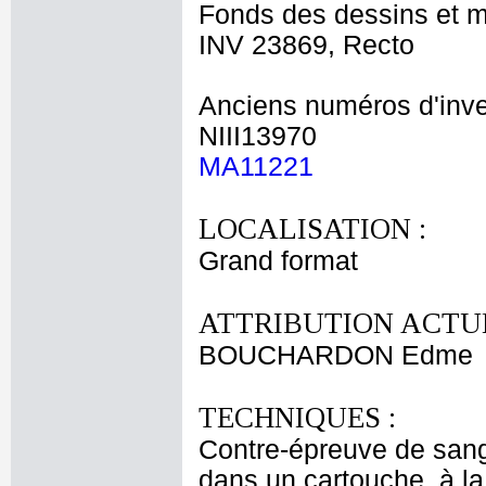
Fonds des dessins et m
INV 23869, Recto
Anciens numéros d'inve
NIII13970
MA11221
LOCALISATION :
Grand format
ATTRIBUTION ACTUE
BOUCHARDON Edme
TECHNIQUES :
Contre-épreuve de sangu
dans un cartouche, à 