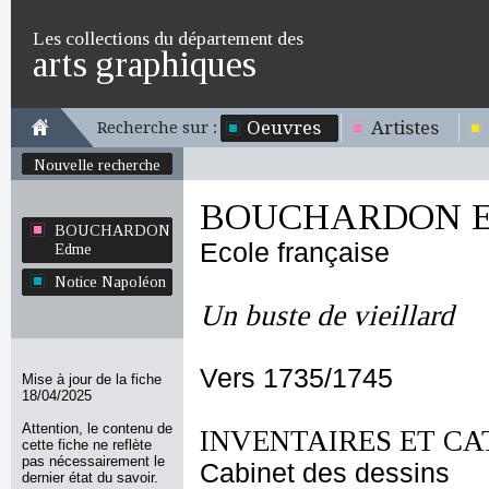
Les collections du département des
arts graphiques
Oeuvres
Artistes
Recherche sur :
Nouvelle recherche
BOUCHARDON E
BOUCHARDON
Ecole française
Edme
Notice Napoléon
Un buste de vieillard
Vers 1735/1745
Mise à jour de la fiche
18/04/2025
Attention, le contenu de
INVENTAIRES ET CA
cette fiche ne reflète
pas nécessairement le
Cabinet des dessins
dernier état du savoir.