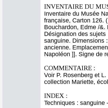
INVENTAIRE DU MU
Inventaire du Musée Na
française, Carton 126. 
Bouchardon, Edme /&. N
Désignation des sujets :
sanguine. Dimensions : 
ancienne. Emplacement
Napoléon ]]. Signe de r
COMMENTAIRE :
Voir P. Rosenberg et L
collection Mariette, éco
INDEX :
Techniques : sanguine 