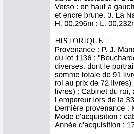
Verso : en haut à gauch
et encre brune, 3. La Na
H. 00,296m ; L. 00,232
HISTORIQUE :
Provenance : P. J. Mari
du lot 1136 : "Bouchard
diverses, dont le portra
somme totale de 91 livr
roi au prix de 72 livres
livres) ; Cabinet du roi
Lempereur lors de la 33
Dernière provenance : M
Mode d'acquisition : cab
Année d'acquisition : 1