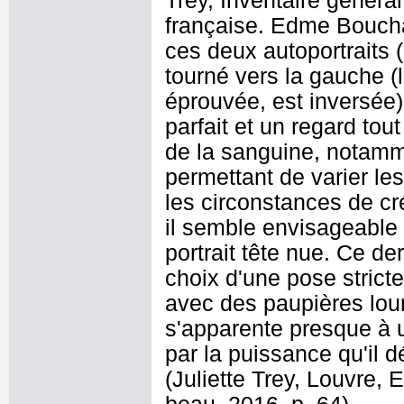
Trey, Inventaire génér
française. Edme Boucha
ces deux autoportraits (.
tourné vers la gauche (
éprouvée, est inversée). 
parfait et un regard tout
de la sanguine, notam
permettant de varier le
les circonstances de cr
il semble envisageable q
portrait tête nue. Ce de
choix d'une pose strict
avec des paupières lou
s'apparente presque à un
par la puissance qu'il 
(Juliette Trey, Louvre