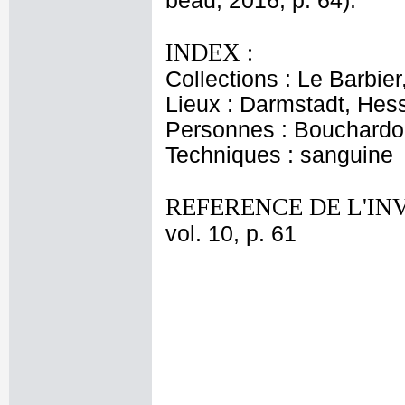
beau, 2016, p. 64).
INDEX :
Collections : Le Barbie
Lieux : Darmstadt, He
Personnes : Bouchard
Techniques : sanguine
REFERENCE DE L'IN
vol. 10, p. 61