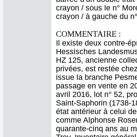
crayon / sous le n° More
crayon / à gauche du n°
COMMENTAIRE :
Il existe deux contre-é
Hessisches Landesmuseu
HZ 125, ancienne collec
privées, est restée ch
issue la branche Pesme
passage en vente en 201
avril 2016, lot n° 52, 
Saint-Saphorin (1738-1
état antérieur à celui 
comme Alphonse Rosero
quarante-cinq ans au mo