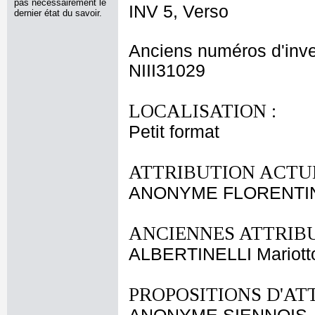
pas nécessairement le
INV 5, Verso
dernier état du savoir.
Anciens numéros d'inve
NIII31029
LOCALISATION :
Petit format
ATTRIBUTION ACTUE
ANONYME FLORENTIN
ANCIENNES ATTRIBU
ALBERTINELLI Mariott
PROPOSITIONS D'AT