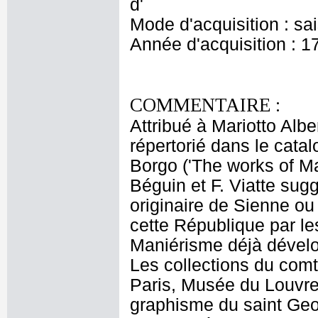
d'
Mode d'acquisition : sa
Année d'acquisition : 1
COMMENTAIRE :
Attribué à Mariotto Albe
répertorié dans le catalo
Borgo ('The works of Mar
Béguin et F. Viatte sugg
originaire de Sienne ou
cette République par les
Maniérisme déjà dévelop
Les collections du com
Paris, Musée du Louvre, 
graphisme du saint Geor